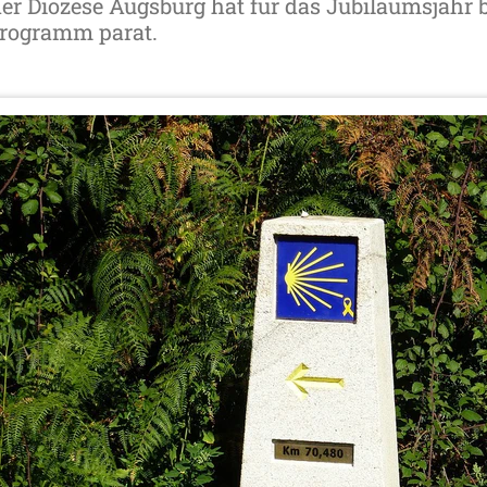
 der Diözese Augsburg hat für das Jubiläumsjahr
programm parat.