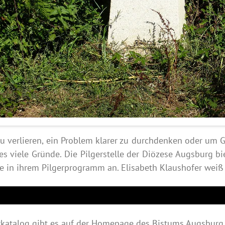
zu verlieren, ein Problem klarer zu durchdenken oder um
 es viele Gründe. Die Pilgerstelle der Diözese Augsburg bi
 in ihrem Pilgerprogramm an. Elisabeth Klaushofer weiß
katalog gibt es auf der
Homepage
des Bistums Augsburg