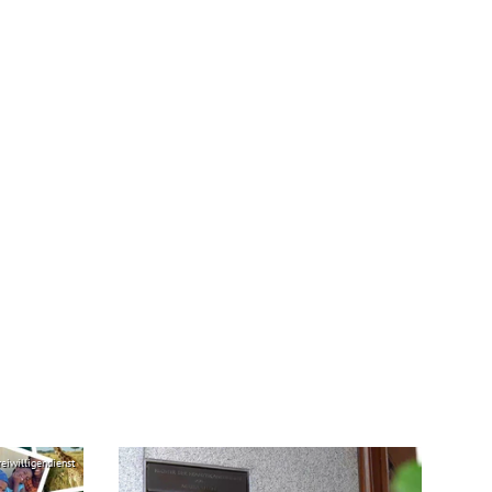
reiwilligendienst