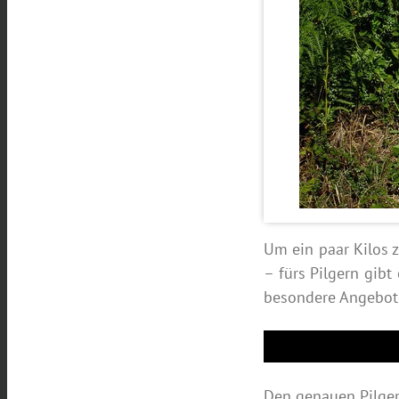
Um ein paar Kilos 
– fürs Pilgern gibt
besondere Angebote
Den genauen Pilger