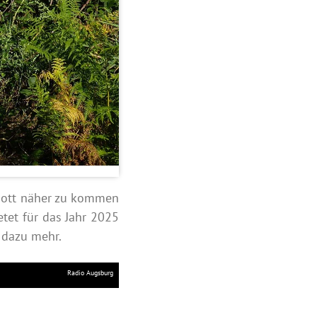
 Gott näher zu kommen
etet für das Jahr 2025
 dazu mehr.
Radio Augsburg
.