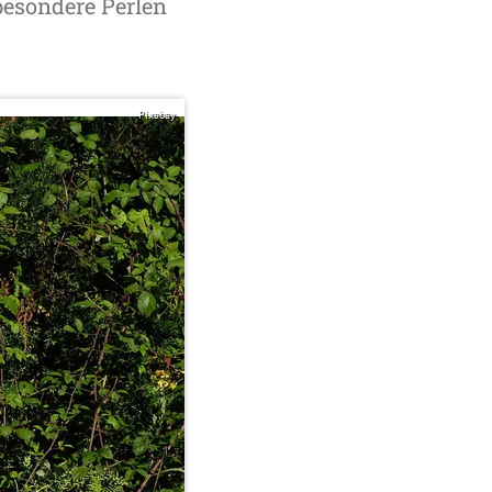
 besondere Perlen
Pixabay