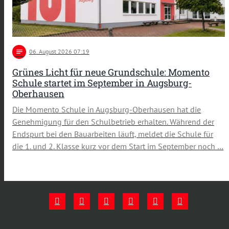
notes
06
. August 2026 07:19
Grünes Licht für neue Grundschule: Momento
Schule startet im September in Augsburg-
Oberhausen
Die Momento Schule in Augsburg-Oberhausen hat die
Genehmigung für den Schulbetrieb erhalten. Während der
Endspurt bei den Bauarbeiten läuft, meldet die Schule für
die 1. und 2. Klasse kurz vor dem Start im September noch …