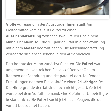
Große Aufregung in der Augsburger
Innenstadt
. Am
Freitagmittag kam es laut Polizei zu einer
Auseinandersetzung
zwischen zwei Frauen und einem
Mann. Der Mann soll die 18-jährige Frau in einer Wohnung
mit einem
Messer
bedroht haben. Die Auseinandersetzung
verlagerte sich anschließend in den Außenbereich.
Dort konnte der Mann zunächst flüchten. Die
Polizei
war
umgehend mit zahlreichen Einsatzkräften vor Ort. Im
Rahmen der Fahndung und der parallel dazu laufenden
Ermittlungen nahmen Einsatzkräfte einen
24-Jährigen
fest.
Die Hintergründe der Tat sind noch nicht geklärt. Verletzt
wurde bei dem Vorfall niemand. Eine Gefahr für Unbeteiligte
bestand nicht. Die Polizei sucht jetzt nach Zeugen, die den
Vorfall beobachtet haben.