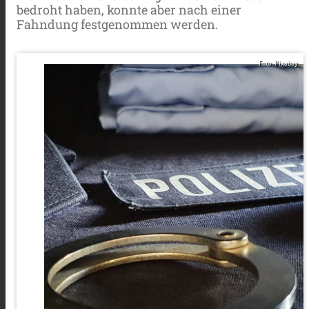
bedroht haben, konnte aber nach einer
Fahndung festgenommen werden.
Foto: Pixabay