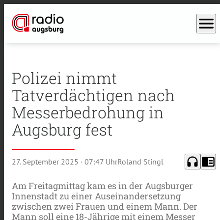
menu
Polizei nimmt
Tatverdächtigen nach
Messerbedrohung in
Augsburg fest
headphones
chrome_reader_mode
27. September 2025
· 07:47 Uhr
Roland Stingl
Am Freitagmittag kam es in der Augsburger
Innenstadt zu einer Auseinandersetzung
zwischen zwei Frauen und einem Mann. Der
Mann soll eine 18-Jährige mit einem Messer