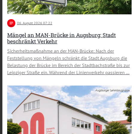
notes
06
. August 2026 07:22
Mängel an MAN-Brücke in Augsburg: Stadt
beschränkt Verkehr
Sicherheitsmaßnahme an der MAN-Brücke: Nach der
Feststellung von Mängeln schränkt die Stadt Augsburg die
Belastung der Brücke im Bereich der Stadtbachstraße bis zur
Leipziger Straße ein. Während der Linienverkehr passieren …
Augsburger Lehmbaugruppe