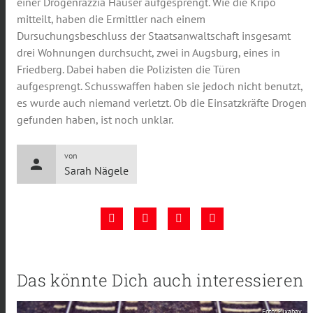
einer Drogenrazzia Häuser aufgesprengt. Wie die Kripo
mitteilt, haben die Ermittler nach einem
Dursuchungsbeschluss der Staatsanwaltschaft insgesamt
drei Wohnungen durchsucht, zwei in Augsburg, eines in
Friedberg. Dabei haben die Polizisten die Türen
aufgesprengt. Schusswaffen haben sie jedoch nicht benutzt,
es wurde auch niemand verletzt. Ob die Einsatzkräfte Drogen
gefunden haben, ist noch unklar.
von
person
Sarah Nägele
Das könnte Dich auch interessieren
Foto: Pixabay