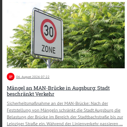
Foto: Pixabay
notes
06
. August 2026 07:22
Mängel an MAN-Brücke in Augsburg: Stadt
beschränkt Verkehr
Sicherheitsmaßnahme an der MAN-Brücke: Nach der
Feststellung von Mängeln schränkt die Stadt Augsburg die
Belastung der Brücke im Bereich der Stadtbachstraße bis zur
Leipziger Straße ein. Während der Linienverkehr passieren …