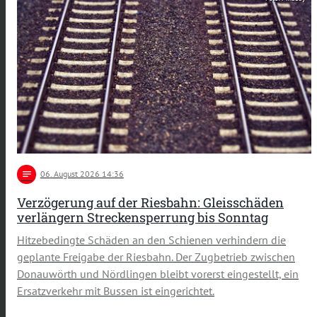
notes
06
. August 2026 14:36
Verzögerung auf der Riesbahn: Gleisschäden
verlängern Streckensperrung bis Sonntag
Hitzebedingte Schäden an den Schienen verhindern die
geplante Freigabe der Riesbahn. Der Zugbetrieb zwischen
Donauwörth und Nördlingen bleibt vorerst eingestellt, ein
Ersatzverkehr mit Bussen ist eingerichtet.