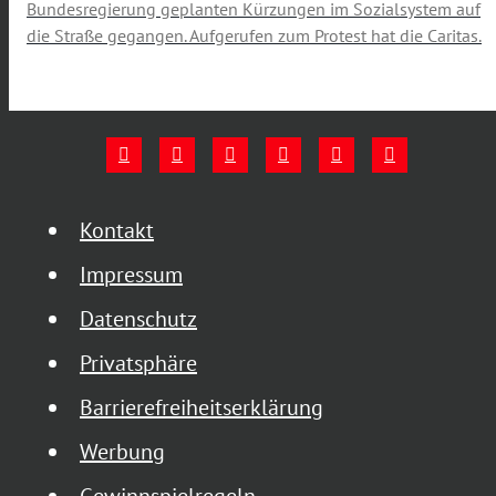
Bundesregierung geplanten Kürzungen im Sozialsystem auf
die Straße gegangen. Aufgerufen zum Protest hat die Caritas.
Kontakt
Impressum
Datenschutz
Privatsphäre
Barrierefreiheitserklärung
Werbung