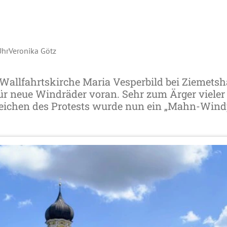
Uhr
Veronika Götz
 Wallfahrtskirche Maria Vesperbild bei Ziemets
ür neue Windräder voran. Sehr zum Ärger vieler 
Zeichen des Protests wurde nun ein „Mahn-Windp