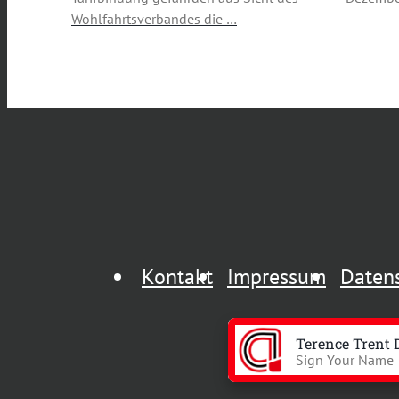
Wohlfahrtsverbandes die …
Kontakt
Impressum
Daten
Terence Trent 
Sign Your Name