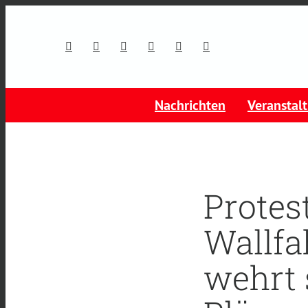
Nachrichten
Veranstal
Protes
Wallfa
wehrt 