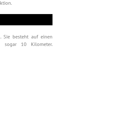
ktion.
. Sie besteht auf einen
n sogar 10 Kilometer.