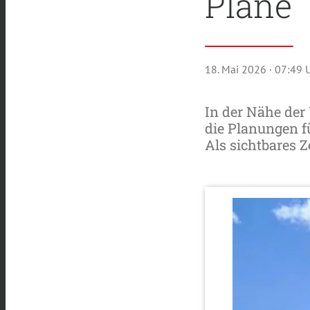
Pläne
18. Mai 2026
· 07:49 
In der Nähe der
die Planungen f
Als sichtbares 