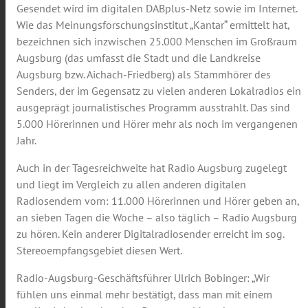
Gesendet wird im digitalen DABplus-Netz sowie im Internet.
Wie das Meinungsforschungsinstitut „Kantar“ ermittelt hat,
bezeichnen sich inzwischen 25.000 Menschen im Großraum
Augsburg (das umfasst die Stadt und die Landkreise
Augsburg bzw. Aichach-Friedberg) als Stammhörer des
Senders, der im Gegensatz zu vielen anderen Lokalradios ein
ausgeprägt journalistisches Programm ausstrahlt. Das sind
5.000 Hörerinnen und Hörer mehr als noch im vergangenen
Jahr.
Auch in der Tagesreichweite hat Radio Augsburg zugelegt
und liegt im Vergleich zu allen anderen digitalen
Radiosendern vorn: 11.000 Hörerinnen und Hörer geben an,
an sieben Tagen die Woche – also täglich – Radio Augsburg
zu hören. Kein anderer Digitalradiosender erreicht im sog.
Stereoempfangsgebiet diesen Wert.
Radio-Augsburg-Geschäftsführer Ulrich Bobinger: „Wir
fühlen uns einmal mehr bestätigt, dass man mit einem