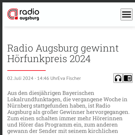
menu
Radio Augsburg gewinnt
Hörfunkpreis 2024
headphones
chrome_reader_mode
02. Juli 2024
· 14:46 Uhr
Eva Fischer
Aus den diesjährigen Bayerischen
Lokalrundfunktagen, die vergangene Woche in
Nürnberg stattgefunden haben, ist Radio
Augsburg als großer Gewinner hervorgegangen.
Zum einen schalten immer mehr Hörerinnen
und Hörer das Programm ein, zum anderen
gewann der Sender mit seinem kirchlichen