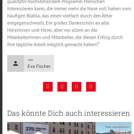
qualitativ hochstehendem Programm Menschen
interessieren kann, die immer mehr die Nase voll haben vom
häufigen Blabla, das einen vielfach durch den Äther
entgegenschwallt. Ein großes Dankeschön an alle
Hörerinnen und Hörer, aber vor allem an die
Mitarbeiterinnen und Mitarbeiter, die diesen Erfolg durch
ihre tägliche Arbeit möglich gemacht haben!“
von
person
Eva Fischer
Das könnte Dich auch interessieren
Foto: katholisch1.tv