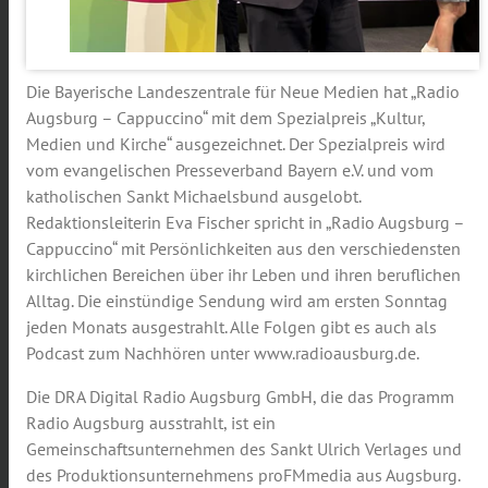
Die Bayerische Landeszentrale für Neue Medien hat „Radio
Augsburg – Cappuccino“ mit dem Spezialpreis „Kultur,
Medien und Kirche“ ausgezeichnet. Der Spezialpreis wird
vom evangelischen Presseverband Bayern e.V. und vom
katholischen Sankt Michaelsbund ausgelobt.
Redaktionsleiterin Eva Fischer spricht in „Radio Augsburg –
Cappuccino“ mit Persönlichkeiten aus den verschiedensten
kirchlichen Bereichen über ihr Leben und ihren beruflichen
Alltag. Die einstündige Sendung wird am ersten Sonntag
jeden Monats ausgestrahlt. Alle Folgen gibt es auch als
Podcast zum Nachhören unter www.radioausburg.de.
Die DRA Digital Radio Augsburg GmbH, die das Programm
Radio Augsburg ausstrahlt, ist ein
Gemeinschaftsunternehmen des Sankt Ulrich Verlages und
des Produktionsunternehmens proFMmedia aus Augsburg.