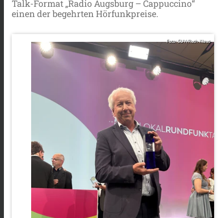
Talk-Format „Radio Augsburg – Cappuccino“
einen der begehrten Hörfunkpreise.
Foto: SUV/Ruth Klaus