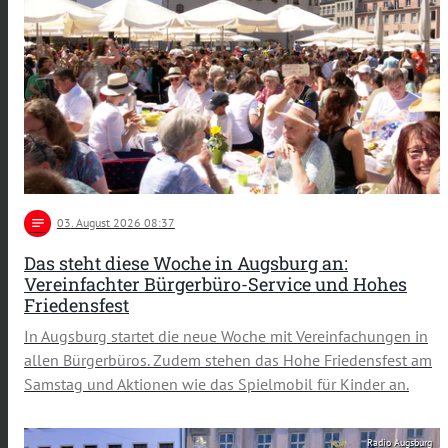
notes
03
. August 2026 08:37
Das steht diese Woche in Augsburg an:
Vereinfachter Bürgerbüro-Service und Hohes
Friedensfest
In Augsburg startet die neue Woche mit Vereinfachungen in
allen Bürgerbüros. Zudem stehen das Hohe Friedensfest am
Samstag und Aktionen wie das Spielmobil für Kinder an.
Radio Augsburg