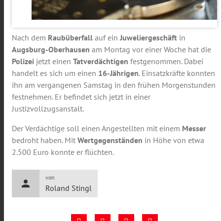
Nach dem
Raubüberfall
auf ein
Juweliergeschäft
in
Augsburg-Oberhausen
am Montag vor einer Woche hat die
Polizei
jetzt einen
Tatverdächtigen
festgenommen. Dabei
handelt es sich um einen
16-Jährigen
. Einsatzkräfte konnten
ihn am vergangenen Samstag in den frühen Morgenstunden
festnehmen. Er befindet sich jetzt in einer
Justizvollzugsanstalt.
Der Verdächtige soll einen Angestellten mit einem
Messer
bedroht haben. Mit
Wertgegenständen
in Höhe von etwa
2.500 Euro konnte er flüchten.
von
person
Roland Stingl