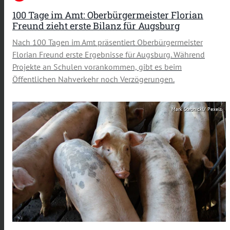
100 Tage im Amt: Oberbürgermeister Florian
Freund zieht erste Bilanz für Augsburg
Nach 100 Tagen im Amt präsentiert Oberbürgermeister
Florian Freund erste Ergebnisse für Augsburg. Während
Projekte an Schulen vorankommen, gibt es beim
Öffentlichen Nahverkehr noch Verzögerungen.
Mark Stebnickl/ Pexels