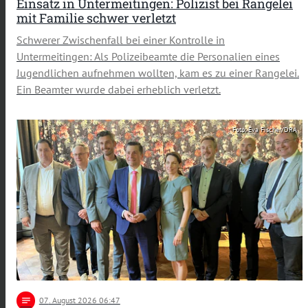
Einsatz in Untermeitingen: Polizist bei Rangelei
mit Familie schwer verletzt
Schwerer Zwischenfall bei einer Kontrolle in
Untermeitingen: Als Polizeibeamte die Personalien eines
Jugendlichen aufnehmen wollten, kam es zu einer Rangelei.
Ein Beamter wurde dabei erheblich verletzt.
Foto: Eva Fischer/DRA
notes
07
. August 2026 06:47