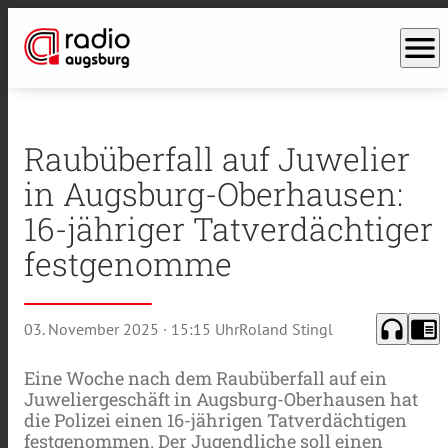
menu
Raubüberfall auf Juwelier
in Augsburg-Oberhausen:
16-jähriger Tatverdächtiger
festgenomme
headphones
chrome_reader_mode
03. November 2025
· 15:15 Uhr
Roland Stingl
Eine Woche nach dem Raubüberfall auf ein
Juweliergeschäft in Augsburg-Oberhausen hat
die Polizei einen 16-jährigen Tatverdächtigen
festgenommen. Der Jugendliche soll einen