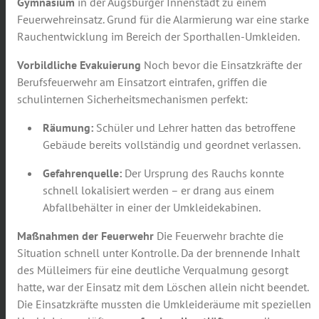
Gymnasium
in der Augsburger Innenstadt zu einem
Feuerwehreinsatz. Grund für die Alarmierung war eine starke
Rauchentwicklung im Bereich der Sporthallen-Umkleiden.
Vorbildliche Evakuierung
Noch bevor die Einsatzkräfte der
Berufsfeuerwehr am Einsatzort eintrafen, griffen die
schulinternen Sicherheitsmechanismen perfekt:
Räumung:
Schüler und Lehrer hatten das betroffene
Gebäude bereits vollständig und geordnet verlassen.
Gefahrenquelle:
Der Ursprung des Rauchs konnte
schnell lokalisiert werden – er drang aus einem
Abfallbehälter in einer der Umkleidekabinen.
Maßnahmen der Feuerwehr
Die Feuerwehr brachte die
Situation schnell unter Kontrolle. Da der brennende Inhalt
des Mülleimers für eine deutliche Verqualmung gesorgt
hatte, war der Einsatz mit dem Löschen allein nicht beendet.
Die Einsatzkräfte mussten die Umkleideräume mit speziellen