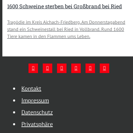
1600 Schweine sterben bei Großbrand bei Ried
Tragödie im Kreis Aichach-Friedberg. Am Donnerstagabend
stand ein Schweinestall bei Ried in Vollbrand. Rund 1600
Tiere kamen in den Flammen ums Leben.
Kontakt
Impressum
Datenschutz
Privatsphäre