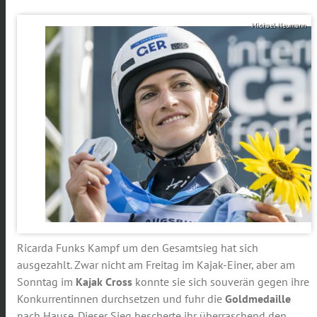
Michael Neumann
Ricarda Funks Kampf um den Gesamtsieg hat sich
ausgezahlt. Zwar nicht am Freitag im Kajak-Einer, aber am
Sonntag im
Kajak Cross
konnte sie sich souverän gegen ihre
Konkurrentinnen durchsetzen und fuhr die
Goldmedaille
nach Hause. Dieser Sieg bescherte ihr überraschend den