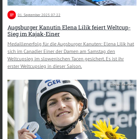
notes
01
. September 2025 07:22
Augsburger Kanutin Elena Lilik feiert Weltcup-
Sieg im Kajak-Einer
Medaillenerfolg für die Augsburger Kanuten: Elena Lilik hat
sich im Canadier Einer der Damen am Samstag den
Weltcupsieg im slowenischen Tacen gesichert. Es ist ihr
erster Weltcupsieg in dieser Saison.
Michael Neumann