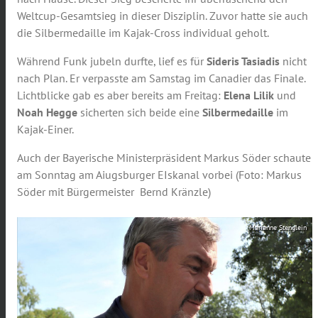
Weltcup-Gesamtsieg in dieser Disziplin. Zuvor hatte sie auch
die Silbermedaille im Kajak-Cross individual geholt.
Während Funk jubeln durfte, lief es für
Sideris Tasiadis
nicht
nach Plan. Er verpasste am Samstag im Canadier das Finale.
Lichtblicke gab es aber bereits am Freitag:
Elena Lilik
und
Noah Hegge
sicherten sich beide eine
Silbermedaille
im
Kajak-Einer.
Auch der Bayerische Ministerpräsident Markus Söder schaute
am Sonntag am Aiugsburger EIskanal vorbei (Foto: Markus
Söder mit Bürgermeister Bernd Kränzle)
Marianne Stenglein