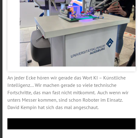
An jeder Ecke hören wir gerade das Wort KI – Künstliche
Intelligenz… Wir machen gerade so viele technische
Fortschritte, das man fast nicht mitkommt. Auch wenn wir
unters Messer kommen, sind schon Roboter im Einsatz.
David Kempin hat sich das mal angeschaut.