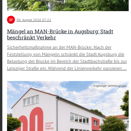
notes
06
. August 2026 07:22
Mängel an MAN-Brücke in Augsburg: Stadt
beschränkt Verkehr
Sicherheitsmaßnahme an der MAN-Brücke: Nach der
Feststellung von Mängeln schränkt die Stadt Augsburg die
Belastung der Brücke im Bereich der Stadtbachstraße bis zur
Leipziger Straße ein. Während der Linienverkehr passieren …
Augsburger Lehmbaugruppe