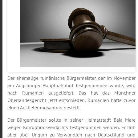
Der ehemalige rumänische Bürgermeister, der im November
am Augsburger Hauptbahnhof festgenommen wurde, wird
nach Rumänien ausgeliefert. Das hat das Münchner
Oberlandesgericht jetzt entschieden. Rumänien hatte zuvor
einen Auslieferungsantrag gestellt.
Der Bürgermeister sollte in seiner Heimatstadt Baia Mare
wegen Korruptionsverdachts festgenommen werden. Er floh
aber über Ungarn zu Verwandten nach Deutschland und