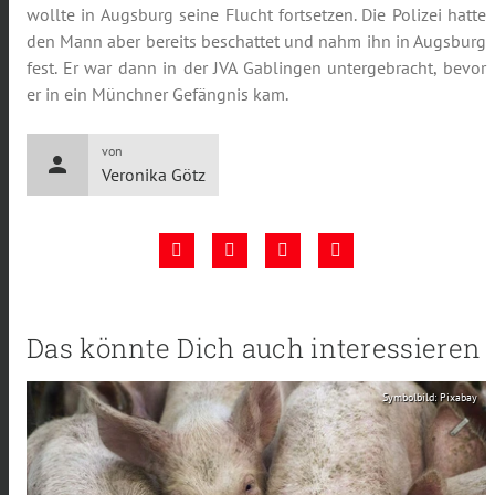
wollte in Augsburg seine Flucht fortsetzen. Die Polizei hatte
den Mann aber bereits beschattet und nahm ihn in Augsburg
fest. Er war dann in der JVA Gablingen untergebracht, bevor
er in ein Münchner Gefängnis kam.
von
person
Veronika Götz
Das könnte Dich auch interessieren
Symbolbild: Pixabay