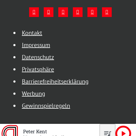
Kontakt
Impressum
Datenschutz
Privatsphäre
Barrierefreiheitserklärung
Werbung
Gewinnspielregeln
Peter Kent
queue_music
play_arrow