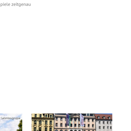
Spiele zeitgenau
r Lehmbaugruppe