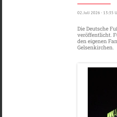
02. Juli 2026
· 13:35 
Die Deutsche Fu
veröffentlicht. 
den eigenen Fan
Gelsenkirchen.