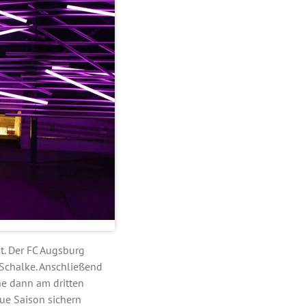
t. Der FC Augsburg
Schalke. Anschließend
he dann am dritten
ue Saison sichern