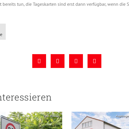
t bereits tun, die Tageskarten sind erst dann verfügbar, wenn die 
le
nteressieren
Foto: Pixabay
Augsburge