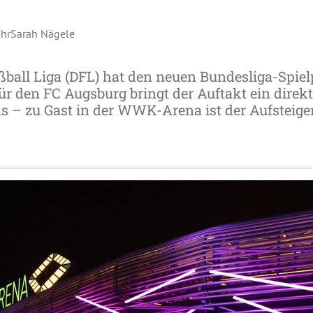
Uhr
Sarah Nägele
ßball Liga (DFL) hat den neuen Bundesliga-Spiel
Für den FC Augsburg bringt der Auftakt ein direk
s – zu Gast in der WWK-Arena ist der Aufsteige