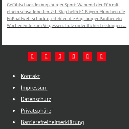
Gefühlschaos im Augsburger Sport: Während der FCA mit
einem sensationellen 2:1-Sieg beim FC Bayern München die
Fußballwelt schockte, erlebten die Augsburger Panther ein
Wochenende zum Vergessen. Trotz ordentlicher Leistungen …
Kontakt
Impressum
Datenschutz
Privatsphäre
Barrierefreiheitserklärung