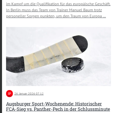
im Kampf um die Qualifikation für das europäische Geschäft.
In Berlin muss das Team von Trainer Manuel Baum trotz
personeller Sorgen punkten, um den Traum von Europa …
notes
26
. Januar 2026 07:12
Augsburger Sport-Wochenende: Historischer
FCA-Sieg vs. Panther-Pech in der Schlussminute