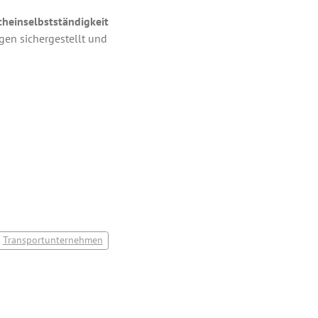
cheinselbstständigkeit
gen sichergestellt und
Transportunternehmen