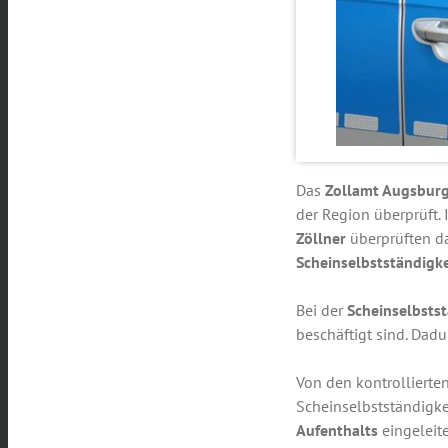
Das
Zollamt Augsbur
der Region überprüft
Zöllner
überprüften d
Scheinselbstständigke
Bei der
Scheinselbstst
beschäftigt sind. Dad
Von den kontrollierte
Scheinselbstständigke
Aufenthalts
eingeleite