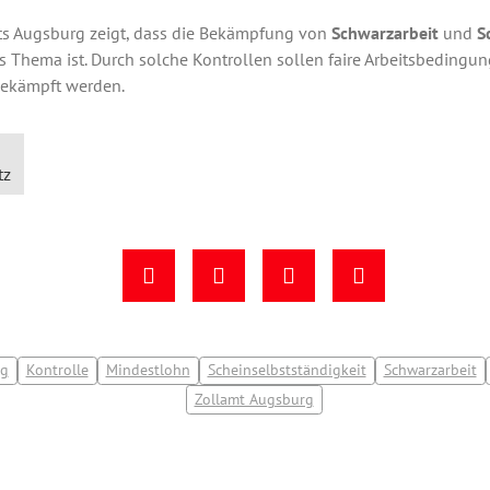
ts Augsburg zeigt, dass die Bekämpfung von
Schwarzarbeit
und
S
s Thema ist. Durch solche Kontrollen sollen faire Arbeitsbedingun
bekämpft werden.
tz
ng
Kontrolle
Mindestlohn
Scheinselbstständigkeit
Schwarzarbeit
Zollamt Augsburg