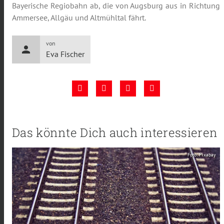
Bayerische Regiobahn ab, die von Augsburg aus in Richtung
Ammersee, Allgäu und Altmühltal fährt.
von
person
Eva Fischer
Das könnte Dich auch interessieren
Foto: Pixabay