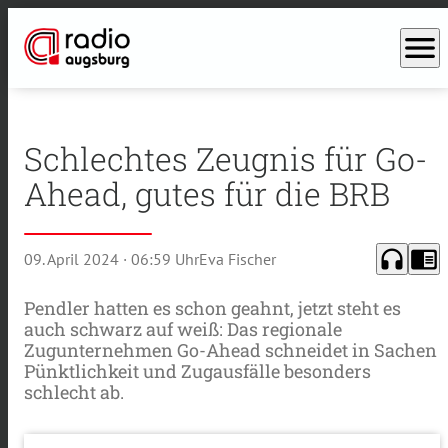
menu
Schlechtes Zeugnis für Go-
Ahead, gutes für die BRB
headphones
chrome_reader_mode
09. April 2024
· 06:59 Uhr
Eva Fischer
Pendler hatten es schon geahnt, jetzt steht es
auch schwarz auf weiß: Das regionale
Zugunternehmen Go-Ahead schneidet in Sachen
Pünktlichkeit und Zugausfälle besonders
schlecht ab.