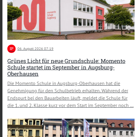
notes
06
. August 2026 07:19
Grünes Licht für neue Grundschule: Momento
Schule startet im September in Augsburg-
Oberhausen
Die Momento Schule in Augsburg-Oberhausen hat die
Genehmigung für den Schulbetrieb erhalten. Während der
Endspurt bei den Bauarbeiten läuft, meldet die Schule für
die 1. und 2. Klasse kurz vor dem Start im September noch …