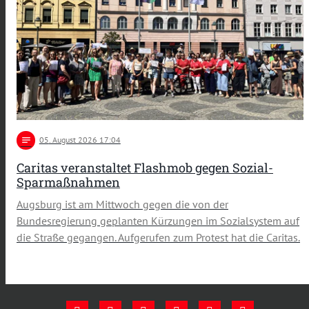
notes
05
. August 2026 17:04
Caritas veranstaltet Flashmob gegen Sozial-
Sparmaßnahmen
Augsburg ist am Mittwoch gegen die von der
Bundesregierung geplanten Kürzungen im Sozialsystem auf
die Straße gegangen. Aufgerufen zum Protest hat die Caritas.