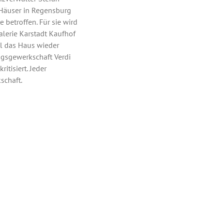
 Häuser in Regensburg
betroffen. Für sie wird
alerie Karstadt Kaufhof
l das Haus wieder
ungsgewerkschaft Verdi
tisiert. Jeder
schaft.