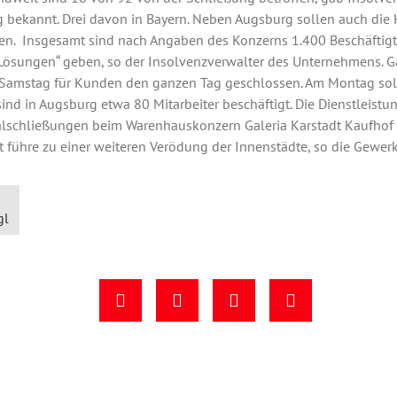
bekannt. Drei davon in Bayern. Neben Augsburg sollen auch die
n. Insgesamt sind nach Angaben des Konzerns 1.400 Beschäftigte 
e Lösungen“ geben, so der Insolvenzverwalter des Unternehmens. G
 Samstag für Kunden den ganzen Tag geschlossen. Am Montag sol
 sind in Augsburg etwa 80 Mitarbeiter beschäftigt. Die Dienstleist
alschließungen beim Warenhauskonzern Galeria Karstadt Kaufhof kri
 führe zu einer weiteren Verödung der Innenstädte, so die Gewerk
gl