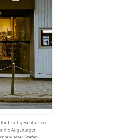
ufhof soll geschlossen
ür die Augsburger
nzverwalter Stefan