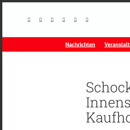
Nachrichten
Veranstal
Schock
Innens
Kaufho