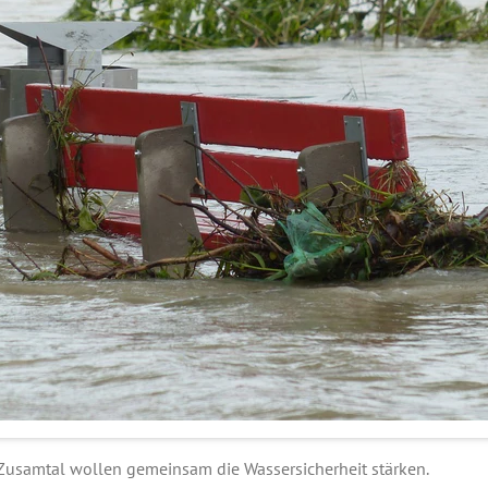
samtal wollen gemeinsam die Wassersicherheit stärken.