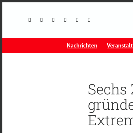
Nachrichten
Veranstal
Sechs
gründe
Extre