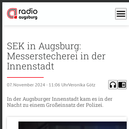
menu
SEK in Augsburg:
Messerstecherei in der
Innenstadt
headphones
chrome_reader_mode
07. November 2024
· 11:06 Uhr
Veronika Götz
In der Augsburger Innenstadt kam es in der
Nacht zu einem Großeinsatz der Polizei.