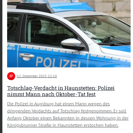
notes
12
. Dezember 2025 22:10
Totschlag-Verdacht in Haunstetten: Polizei
nimmt Mann nach Oktober-Tat fest
Die Polizei in Augsburg hat einen Mann wegen des
dringenden Verdachts auf Totschlag festgenommen. Er soll
Anfang Oktober einen Bekannten in dessen Wohnung in der
Königsbrunner Straße in Haunstetten erstochen haben.