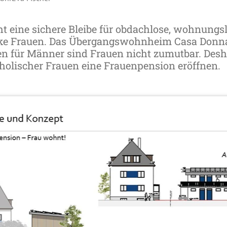
t eine sichere Bleibe für obdachlose, wohnungs
e Frauen. Das Übergangswohnheim Casa Donna i
en für Männer sind Frauen nicht zumutbar. Desha
tholischer Frauen eine Frauenpension eröffnen.