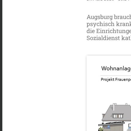
Augsburg brauch
psychisch krank
die Einrichtung
Sozialdienst ka