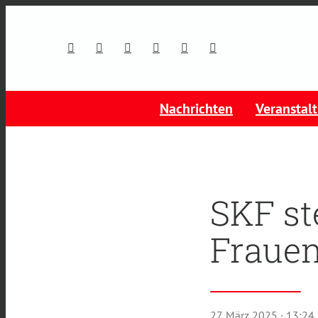
Nachrichten
Veranstal
SKF ste
Frauen
27. März 2025
· 13:24