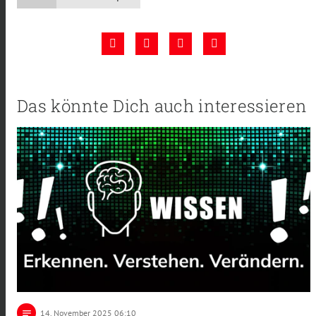
Das könnte Dich auch interessieren
notes
14
. November 2025 06:10