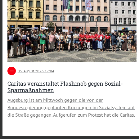
notes
05
. August 2026 17:04
Caritas veranstaltet Flashmob gegen Sozial-
Sparmaßnahmen
Augsburg ist am Mittwoch gegen die von der
Bundesregierung geplanten Kürzungen im Sozialsystem auf
die Straße gegangen. Aufgerufen zum Protest hat die Caritas.