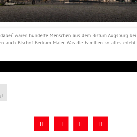
 dabei“ waren hunderte Menschen aus dem Bistum Augsburg bei d
en auch Bischof Bertram Maier. Was die Familien so alles erleb
gl