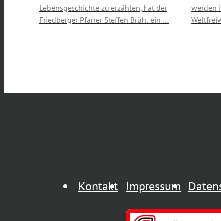
Lebensgeschichte zu erzählen, hat der
werden 
Friedberger Pfarrer Steffen Brühl ein …
Weltfrei
Kontakt
Impressum
Daten