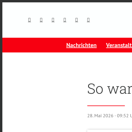
Nachrichten
Veranstal
So war
28. Mai 2026
· 09:52 