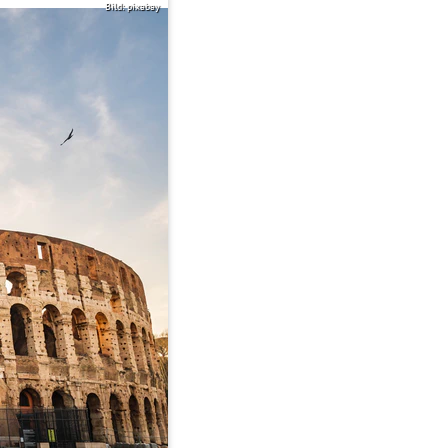
Bild: pixabay