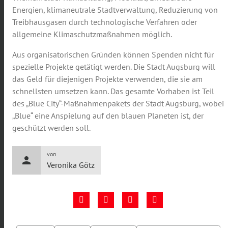
Energien, klimaneutrale Stadtverwaltung, Reduzierung von
Treibhausgasen durch technologische Verfahren oder
allgemeine Klimaschutzmaßnahmen möglich.
Aus organisatorischen Gründen können Spenden nicht für
spezielle Projekte getätigt werden. Die Stadt Augsburg will
das Geld für diejenigen Projekte verwenden, die sie am
schnellsten umsetzen kann. Das gesamte Vorhaben ist Teil
des „Blue City“-Maßnahmenpakets der Stadt Augsburg, wobei
„Blue“ eine Anspielung auf den blauen Planeten ist, der
geschützt werden soll.
von
person
Veronika Götz