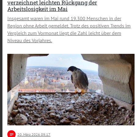
verzeichnet leichten Rückgang der
Arbeitslosigkeit im Mai
Insgesamt waren im Mai rund 19.300 Menschen in der
Region ohne Arbeit gemeldet. Trotz des positiven Trends im
Vergleich zum Vormonat liegt die Zahl leicht über dem
Niveau des Vorjahres.
notes
20
. März 2026 09:17