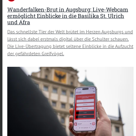
Wanderfalken-Brut in Augsburg: Live-Webcam
ermöglicht Einblicke in die Basilika St. Ulrich
und Afra
Das schnellste Tier der Welt brütet im Herzen Augsburgs und
lässt sich dabei erstmals digital über die Schulter schauen.
Die Live-Übertragung bietet seltene Einblicke in die Aufzucht
der gefährdeten Greifvögel.