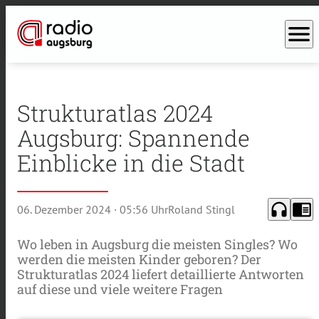
menu
Strukturatlas 2024
Augsburg: Spannende
Einblicke in die Stadt
headphones
chrome_reader_mode
06. Dezember 2024
· 05:56 Uhr
Roland Stingl
Wo leben in Augsburg die meisten Singles? Wo
werden die meisten Kinder geboren? Der
Strukturatlas 2024 liefert detaillierte Antworten
auf diese und viele weitere Fragen