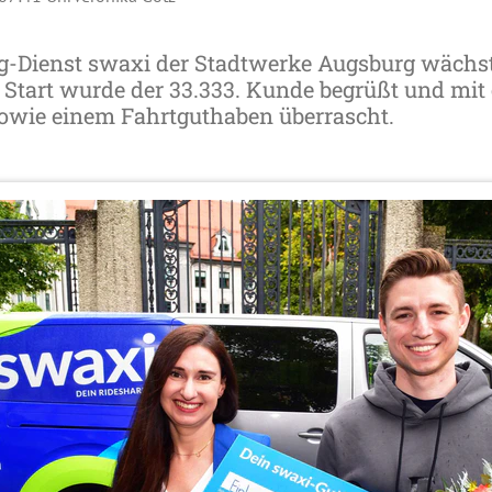
g-Dienst swaxi der Stadtwerke Augsburg wächst
Start wurde der 33.333. Kunde begrüßt und mit
owie einem Fahrtguthaben überrascht.