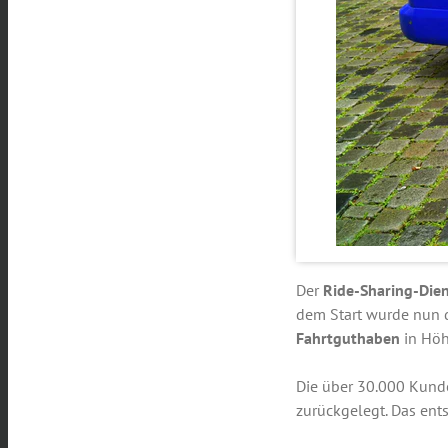
Der
Ride-Sharing-Dien
dem Start wurde nun 
Fahrtguthaben
in Höh
Die über 30.000 Kunde
zurückgelegt. Das ent