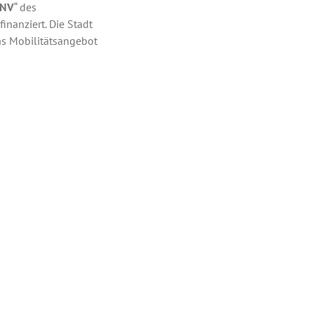
PNV
“ des
finanziert. Die Stadt
s Mobilitätsangebot