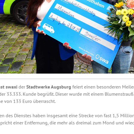
st swaxi
der
Stadtwerke Augsburg
feiert einen besonderen Meile
der 33.333. Kunde begrüßt. Dieser wurde mit einem Blumenstrau
e von 133 Euro überrascht.
n des Dienstes haben insgesamt eine Strecke von fast 1,5 Millio
spricht einer Entfernung, die mehr als dreimal zum Mond und wied