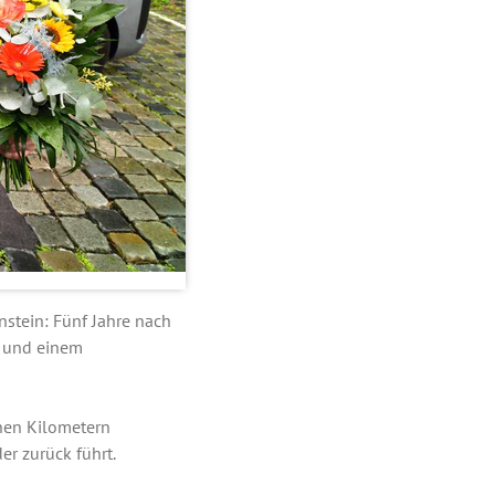
nstein: Fünf Jahre nach
ß und einem
nen Kilometern
er zurück führt.