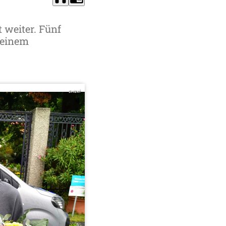
 weiter. Fünf
 einem
swaxi