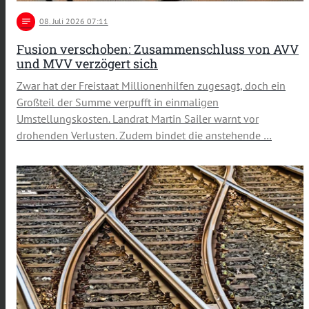
notes
08
. Juli 2026 07:11
Fusion verschoben: Zusammenschluss von AVV
und MVV verzögert sich
Zwar hat der Freistaat Millionenhilfen zugesagt, doch ein
Großteil der Summe verpufft in einmaligen
Umstellungskosten. Landrat Martin Sailer warnt vor
drohenden Verlusten. Zudem bindet die anstehende …