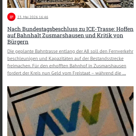
notes
23
. Mai 2026 16:46
Nach Bundestagsbeschluss zu ICE-Trasse: Hoffen
auf Bahnhalt Zusmarshausen und Kritik von
Bürgern
Die geplante Bahntrasse entlang der A8 soll den Fernverkehr
beschleunigen und Kapazitäten auf der Bestandsstrecke
freimachen. Für den erhofften Bahnhof in Zusmarshausen
fordert der Kreis nun Geld vom Freistaat – während die …