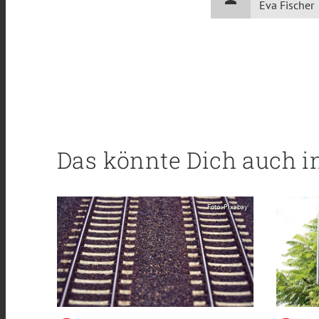
Eva Fischer
Das könnte Dich auch i
Foto: Pixabay