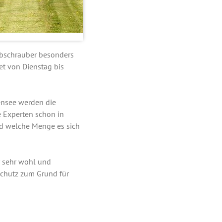
bschrauber besonders
et von Dienstag bis
nsee werden die
e Experten schon in
nd welche Menge es sich
r sehr wohl und
schutz zum Grund für