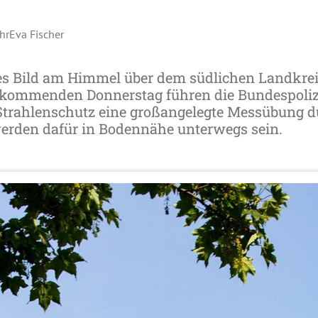
hr
Eva Fischer
s Bild am Himmel über dem südlichen Landkre
 kommenden Donnerstag führen die Bundespoliz
trahlenschutz eine großangelegte Messübung d
erden dafür in Bodennähe unterwegs sein.