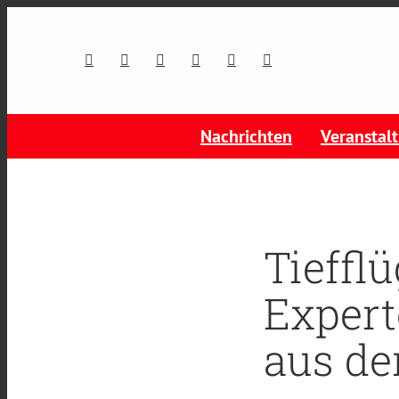
Nachrichten
Veranstal
Tieffl
Expert
aus de