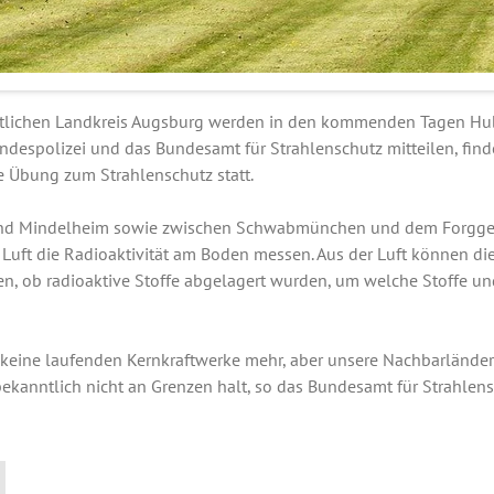
tlichen Landkreis Augsburg werden in den kommenden Tagen Hu
Bundespolizei und das Bundesamt für Strahlenschutz mitteilen, find
 Übung zum Strahlenschutz statt.
nd Mindelheim sowie zwischen Schwabmünchen und dem Forgge
Luft die Radioaktivität am Boden messen. Aus der Luft können di
den, ob radioaktive Stoffe abgelagert wurden, um welche Stoffe u
 keine laufenden Kernkraftwerke mehr, aber unsere Nachbarlände
bekanntlich nicht an Grenzen halt, so das Bundesamt für Strahlen