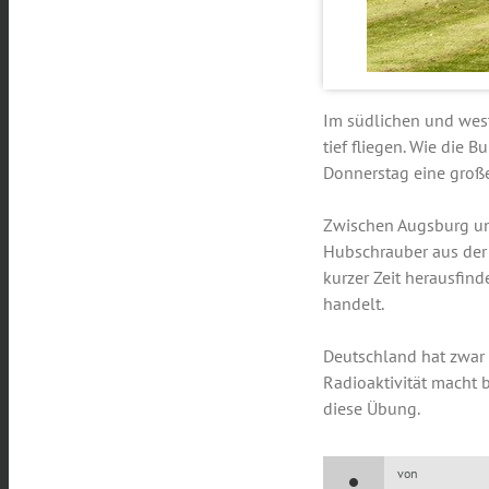
Im südlichen und wes
tief fliegen. Wie die 
Donnerstag eine große
Zwischen Augsburg u
Hubschrauber aus der 
kurzer Zeit herausfin
handelt.
Deutschland hat zwar
Radioaktivität macht 
diese Übung.
von
person