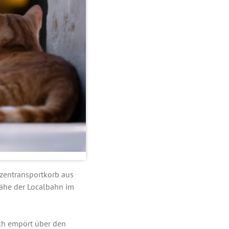
zentransportkorb aus
 Nähe der Localbahn im
ich empört über den