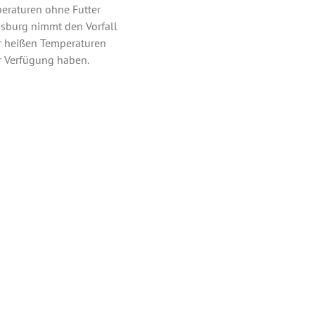
peraturen ohne Futter
gsburg nimmt den Vorfall
er heißen Temperaturen
ur Verfügung haben.