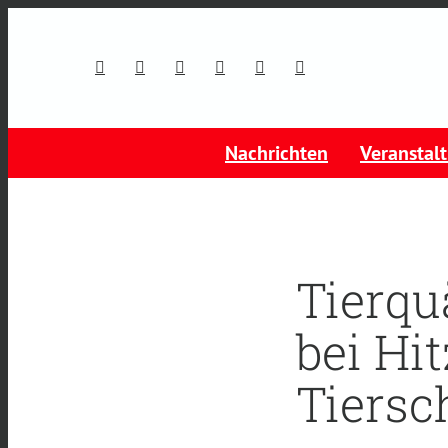
Nachrichten
Veranstal
Tierqu
bei Hi
Tiersc