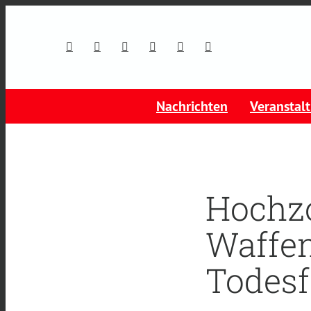
Nachrichten
Veranstal
Hochzo
Waffen
Todesf