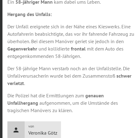
Ein
58-jähriger Mann
kam dabei ums Leben.
Hergang des Unfalls:
Der Unfall ereignete sich in der Nähe eines Kieswerks. Eine
Autofahrerin beabsichtigte, das vor ihr fahrende Fahrzeug zu
überholen. Bei diesem Manöver geriet sie jedoch in den
Gegenverkehr
und kollidierte
frontal
mit dem Auto des
entgegenkommenden 58-Jährigen.
Der 58-jährige Mann verstarb noch an der Unfallstelle. Die
Unfallverursacherin wurde bei dem Zusammenstoß
schwer
verletzt
.
Die Polizei hat die Ermittlungen zum
genauen
Unfallhergang
aufgenommen, um die Umstände des
tragischen Manövers zu klären.
von
person
Veronika Götz