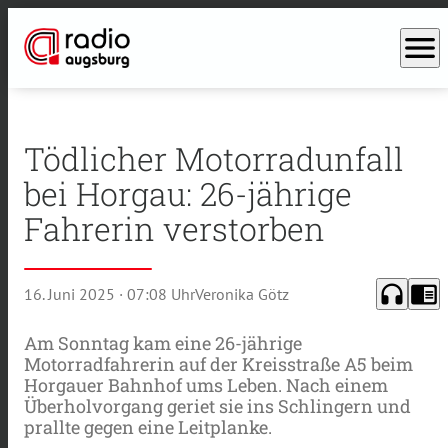
menu
Tödlicher Motorradunfall
bei Horgau: 26-jährige
Fahrerin verstorben
headphones
chrome_reader_mode
16. Juni 2025
· 07:08 Uhr
Veronika Götz
Am Sonntag kam eine 26-jährige
Motorradfahrerin auf der Kreisstraße A5 beim
Horgauer Bahnhof ums Leben. Nach einem
Überholvorgang geriet sie ins Schlingern und
prallte gegen eine Leitplanke.