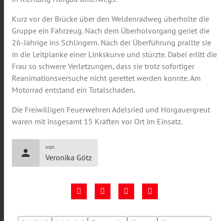
Kurz vor der Brücke über den Weldenradweg überholte die
Gruppe ein Fahrzeug. Nach dem Überholvorgang geriet die
26-Jährige ins Schlingern. Nach der Überführung prallte sie
in die Leitplanke einer Linkskurve und stürzte. Dabei erlitt die
Frau so schwere Verletzungen, dass sie trotz sofortiger
Reanimationsversuche nicht gerettet werden konnte. Am
Motorrad entstand ein Totalschaden.
Die Freiwilligen Feuerwehren Adelsried und Horgauergreut
waren mit insgesamt 15 Kräften vor Ort im Einsatz.
von
person
Veronika Götz