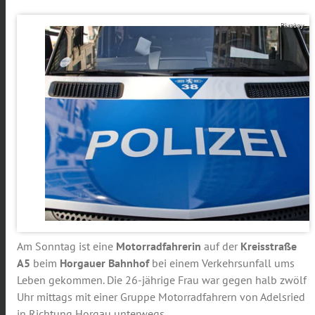
Pixabay
Am Sonntag ist eine
Motorradfahrerin
auf der
Kreisstraße
A5
beim
Horgauer Bahnhof
bei einem Verkehrsunfall ums
Leben gekommen. Die 26-jährige Frau war gegen halb zwölf
Uhr mittags mit einer Gruppe Motorradfahrern von Adelsried
in Richtung Horgau unterwegs.