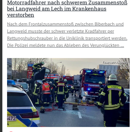
Motorradfahrer nach schwerem Zusammenstoß
bei Langweid am Lech im Krankenhaus
verstorben
Nach dem Frontalzusammenstoß zwischen Biberbach und
Langweid musste der schwer verletzte Kradfahrer per
Rettungshubschrauber in die Uniklinik transportiert werden.
Die Polizei meldete nun das Ableben des Verunglückten …
Feuerwehr Augsburg