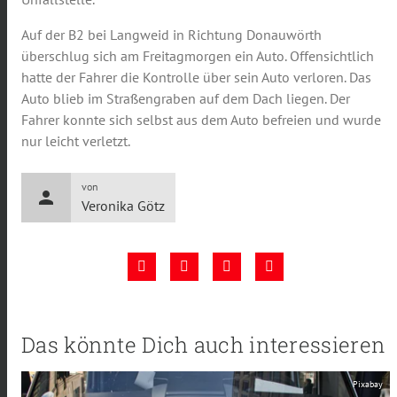
Auf der B2 bei Langweid in Richtung Donauwörth
überschlug sich am Freitagmorgen ein Auto. Offensichtlich
hatte der Fahrer die Kontrolle über sein Auto verloren. Das
Auto blieb im Straßengraben auf dem Dach liegen. Der
Fahrer konnte sich selbst aus dem Auto befreien und wurde
nur leicht verletzt.
von
person
Veronika Götz
Das könnte Dich auch interessieren
Pixabay