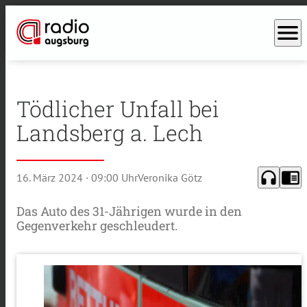
menu
Tödlicher Unfall bei
Landsberg a. Lech
headphones
chrome_reader_mode
16. März 2024
· 09:00 Uhr
Veronika Götz
Das Auto des 31-Jährigen wurde in den
Gegenverkehr geschleudert.