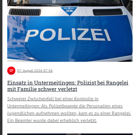
notes
07
. August 2026 07:36
Einsatz in Untermeitingen: Polizist bei Rangelei
mit Familie schwer verletzt
Schwerer Zwischenfall bei einer Kontrolle in
Untermeitingen: Als Polizeibeamte die Personalien eines
Jugendlichen aufnehmen wollten, kam es zu einer Rangelei.
Ein Beamter wurde dabei erheblich verletzt.