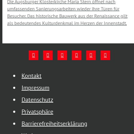
Die Augsburger Klosterkirche Maria Stern öffnet nach
umfassenden Sanierungsarbeiten wieder ihre Türen für
Besucher. Das historische Bauwerk aus der Renaissance gilt
als bedeutendes Kulturdenkmal im Herzen der Innenstadt.
Kontakt
Impressum
Datenschutz
Privatsphäre
Barrierefreiheitserklärung