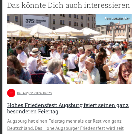
Das könnte Dich auch interessieren
Foto: katholisch1.tv
notes
06
. August 2026 06:29
Hohes Friedensfest: Augsburg feiert seinen ganz
besonderen Feiertag
Augsburg hat einen Feiertag mehr als der Rest von ganz
Deutschland. Das Hohe Augsburger Friedensfest wird seit