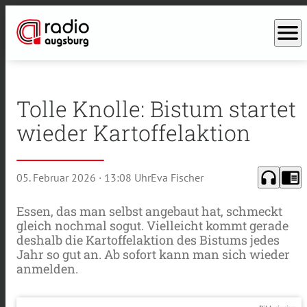
menu
Tolle Knolle: Bistum startet
wieder Kartoffelaktion
headphones
chrome_reader_mode
05. Februar 2026
· 13:08 Uhr
Eva Fischer
Essen, das man selbst angebaut hat, schmeckt
gleich nochmal sogut. Vielleicht kommt gerade
deshalb die Kartoffelaktion des Bistums jedes
Jahr so gut an. Ab sofort kann man sich wieder
anmelden.