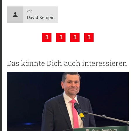
von
person
David Kempin
Das könnte Dich auch interessieren