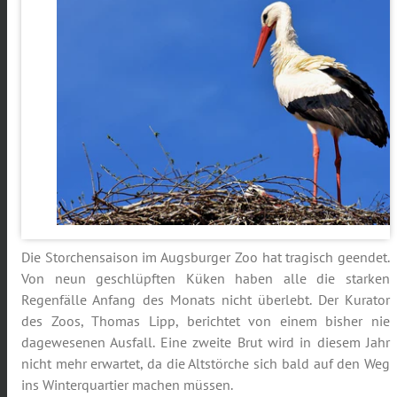
Die Storchensaison im Augsburger Zoo hat tragisch geendet.
Von neun geschlüpften Küken haben alle die starken
Regenfälle Anfang des Monats nicht überlebt. Der Kurator
des Zoos, Thomas Lipp, berichtet von einem bisher nie
dagewesenen Ausfall. Eine zweite Brut wird in diesem Jahr
nicht mehr erwartet, da die Altstörche sich bald auf den Weg
ins Winterquartier machen müssen.