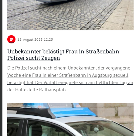
notes
12
. August 2025 12:25
Unbekannter belästigt Frau in Straßenbahn:
Polizei sucht Zeugen
Die Polizei sucht nach einem Unbekannten, der vergangene
Woche eine Frau in einer Straßenbahn in Augsburg sexuell
belästigt hat. Der Vorfall ereignete sich am helllichten Tag an
der Haltestelle Rathausplatz.