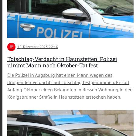
notes
12
. Dezember 2025 22:10
Totschlag-Verdacht in Haunstetten: Polizei
nimmt Mann nach Oktober-Tat fest
Die Polizei in Augsburg hat einen Mann wegen des
dringenden Verdachts auf Totschlag festgenommen. Er soll
Anfang Oktober einen Bekannten in dessen Wohnung in der
Königsbrunner Straße in Haunstetten erstochen haben.