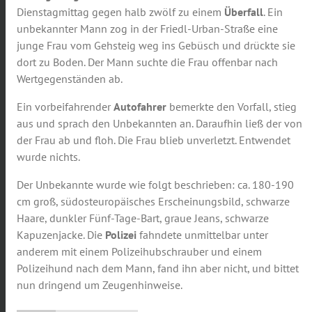
Dienstagmittag gegen halb zwölf zu einem
Überfall
. Ein
unbekannter Mann zog in der Friedl-Urban-Straße eine
junge Frau vom Gehsteig weg ins Gebüsch und drückte sie
dort zu Boden. Der Mann suchte die Frau offenbar nach
Wertgegenständen ab.
Ein vorbeifahrender
Autofahrer
bemerkte den Vorfall, stieg
aus und sprach den Unbekannten an. Daraufhin ließ der von
der Frau ab und floh. Die Frau blieb unverletzt. Entwendet
wurde nichts.
Der Unbekannte wurde wie folgt beschrieben: ca. 180-190
cm groß, südosteuropäisches Erscheinungsbild, schwarze
Haare, dunkler Fünf-Tage-Bart, graue Jeans, schwarze
Kapuzenjacke. Die
Polizei
fahndete unmittelbar unter
anderem mit einem Polizeihubschrauber und einem
Polizeihund nach dem Mann, fand ihn aber nicht, und bittet
nun dringend um Zeugenhinweise.