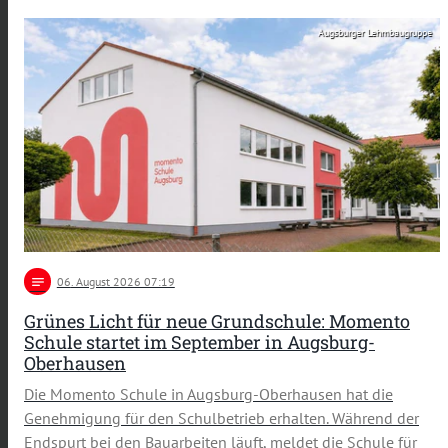
Augsburger Lehmbaugruppe
notes
06
. August 2026 07:19
Grünes Licht für neue Grundschule: Momento
Schule startet im September in Augsburg-
Oberhausen
Die Momento Schule in Augsburg-Oberhausen hat die
Genehmigung für den Schulbetrieb erhalten. Während der
Endspurt bei den Bauarbeiten läuft, meldet die Schule für