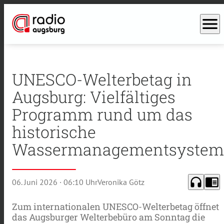
menu
UNESCO-Welterbetag in
Augsburg: Vielfältiges
Programm rund um das
historische
Wassermanagementsystem
headphones
chrome_reader_mode
06. Juni 2026
· 06:10 Uhr
Veronika Götz
Zum internationalen UNESCO-Welterbetag öffnet
das Augsburger Welterbebüro am Sonntag die