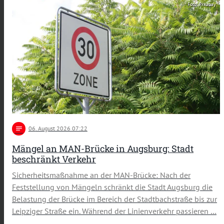
Foto: Pixabay
notes
06
. August 2026 07:22
Mängel an MAN-Brücke in Augsburg: Stadt
beschränkt Verkehr
Sicherheitsmaßnahme an der MAN-Brücke: Nach der
Feststellung von Mängeln schränkt die Stadt Augsburg die
Belastung der Brücke im Bereich der Stadtbachstraße bis zur
Leipziger Straße ein. Während der Linienverkehr passieren …