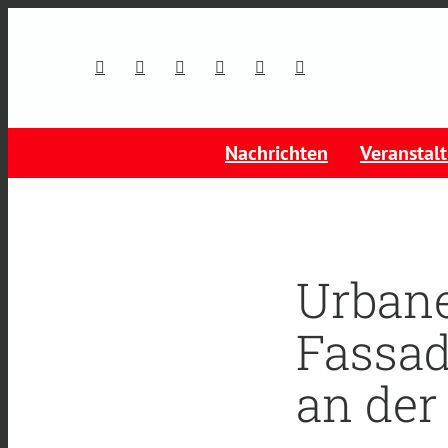
Nachrichten
Veranstal
Urbane
Fassa
an der