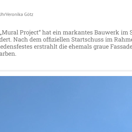
Uhr
Veronika Götz
„Mural Project“ hat ein markantes Bauwerk im S
dert. Nach dem offiziellen Startschuss im Rahm
edensfestes erstrahlt die ehemals graue Fassa
arben.