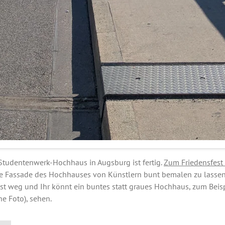
Studentenwerk-Hochhaus in Augsburg ist fertig.
Zum Friedensfest
e Fassade des Hochhauses von Künstlern bunt bemalen zu lassen.
t ist weg und Ihr könnt ein buntes statt graues Hochhaus, zum Bei
he Foto), sehen.