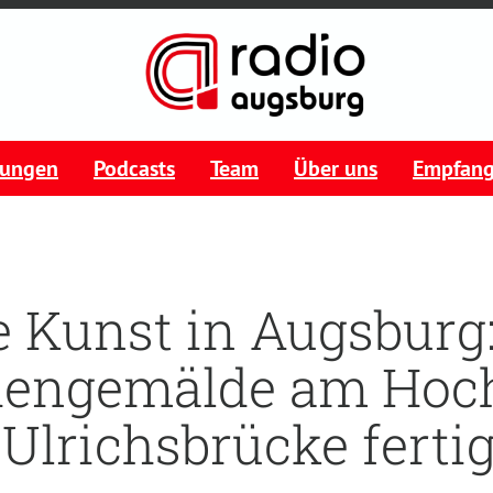
tungen
Podcasts
Team
Über uns
Empfan
 Kunst in Augsburg
dengemälde am Hoc
 Ulrichsbrücke fertig