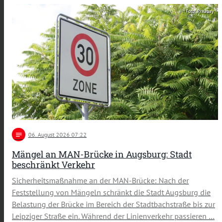
Foto: Pixabay
notes
06
. August 2026 07:22
Mängel an MAN-Brücke in Augsburg: Stadt
beschränkt Verkehr
Sicherheitsmaßnahme an der MAN-Brücke: Nach der
Feststellung von Mängeln schränkt die Stadt Augsburg die
Belastung der Brücke im Bereich der Stadtbachstraße bis zur
Leipziger Straße ein. Während der Linienverkehr passieren …