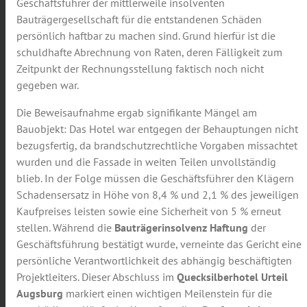
Geschäftsführer der mittlerweile insolventen
Bauträgergesellschaft für die entstandenen Schäden
persönlich haftbar zu machen sind. Grund hierfür ist die
schuldhafte Abrechnung von Raten, deren Fälligkeit zum
Zeitpunkt der Rechnungsstellung faktisch noch nicht
gegeben war.
Die Beweisaufnahme ergab signifikante Mängel am
Bauobjekt: Das Hotel war entgegen der Behauptungen nicht
bezugsfertig, da brandschutzrechtliche Vorgaben missachtet
wurden und die Fassade in weiten Teilen unvollständig
blieb. In der Folge müssen die Geschäftsführer den Klägern
Schadensersatz in Höhe von 8,4 % und 2,1 % des jeweiligen
Kaufpreises leisten sowie eine Sicherheit von 5 % erneut
stellen. Während die
Bauträgerinsolvenz Haftung
der
Geschäftsführung bestätigt wurde, verneinte das Gericht eine
persönliche Verantwortlichkeit des abhängig beschäftigten
Projektleiters. Dieser Abschluss im
Quecksilberhotel Urteil
Augsburg
markiert einen wichtigen Meilenstein für die