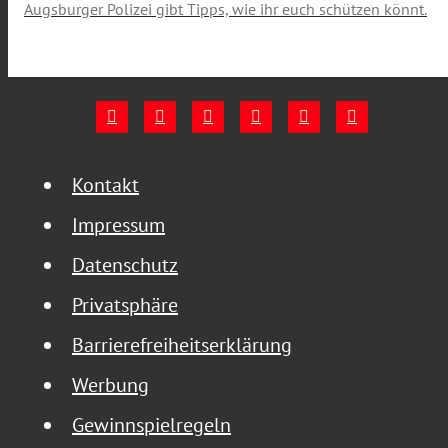
Augsburger Polizei gibt Tipps, wie ihr euch schützen könnt.
Kontakt
Impressum
Datenschutz
Privatsphäre
Barrierefreiheitserklärung
Werbung
Gewinnspielregeln