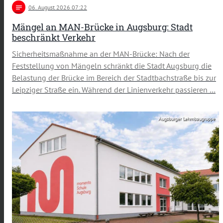
notes
06
. August 2026 07:22
Mängel an MAN-Brücke in Augsburg: Stadt
beschränkt Verkehr
Sicherheitsmaßnahme an der MAN-Brücke: Nach der
Feststellung von Mängeln schränkt die Stadt Augsburg die
Belastung der Brücke im Bereich der Stadtbachstraße bis zur
Leipziger Straße ein. Während der Linienverkehr passieren …
Augsburger Lehmbaugruppe