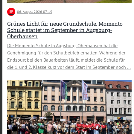
notes
06
. August 2026 07:19
Grünes Licht für neue Grundschule: Momento
Schule startet im September in Augsburg-
Oberhausen
Die Momento Schule in Augsburg-Oberhausen hat die
Genehmigung für den Schulbetrieb erhalten. Während der
Endspurt bei den Bauarbeiten läuft, meldet die Schule für
die 1. und 2. Klasse kurz vor dem Start im September noch …