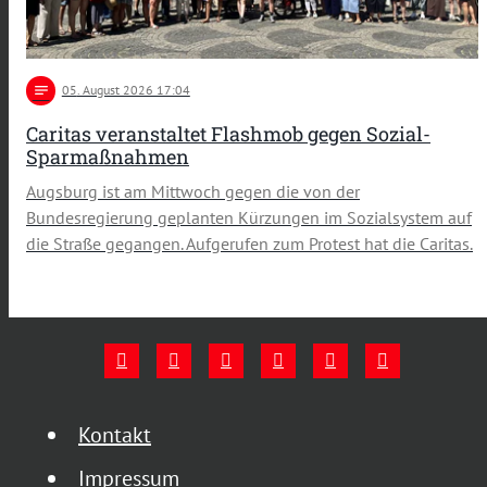
notes
05
. August 2026 17:04
Caritas veranstaltet Flashmob gegen Sozial-
Sparmaßnahmen
Augsburg ist am Mittwoch gegen die von der
Bundesregierung geplanten Kürzungen im Sozialsystem auf
die Straße gegangen. Aufgerufen zum Protest hat die Caritas.
Kontakt
Impressum