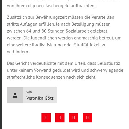
von ihrem eigenen Taschengeld aufbrachten.
Zusätzlich zur Bewährungszeit müssen die Verurteilten
strikte Auflagen erfüllen. Je nach Beteiligung müssen
zwischen 64 und 80 Stunden Sozialarbeit geleistet
werden. Die Jugendlichen werden engmaschig betreut, um
eine weitere Radikalisierung oder Straffälligkeit zu
verhindern.
Das Gericht verdeutlichte mit dem Urteil, dass Selbstjustiz
unter keinem Vorwand geduldet wird und schwerwiegende
strafrechtliche Konsequenzen nach sich zieht.
von
person
Veronika Götz