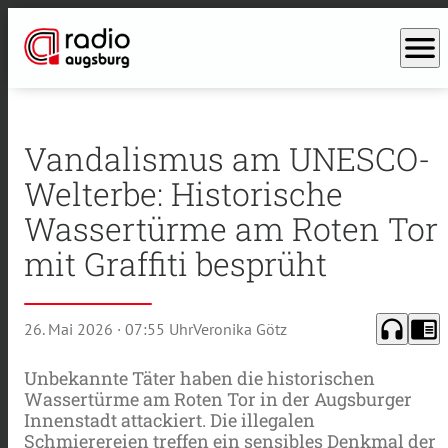
menu
Vandalismus am UNESCO-
Welterbe: Historische
Wassertürme am Roten Tor
mit Graffiti besprüht
headphones
chrome_reader_mode
26. Mai 2026
· 07:55 Uhr
Veronika Götz
Unbekannte Täter haben die historischen
Wassertürme am Roten Tor in der Augsburger
Innenstadt attackiert. Die illegalen
Schmierereien treffen ein sensibles Denkmal der