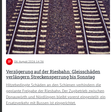
notes
06
. August 2026 14:36
Verzögerung auf der Riesbahn: Gleisschäden
verlängern Streckensperrung bis Sonntag
Hitzebedingte Schäden an den Schienen verhindern die
geplante Freigabe der Riesbahn. Der Zugbetrieb zwischen
Donauwörth und Nördlingen bleibt vorerst eingestellt, ein
Ersatzverkehr mit Bussen ist eingerichtet.