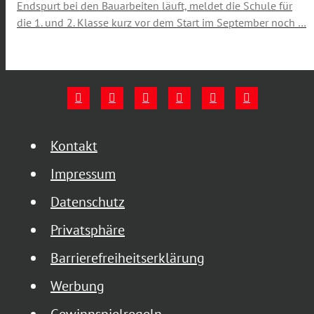
Endspurt bei den Bauarbeiten läuft, meldet die Schule für
die 1. und 2. Klasse kurz vor dem Start im September noch …
Kontakt
Impressum
Datenschutz
Privatsphäre
Barrierefreiheitserklärung
Werbung