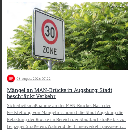
Foto: Pixabay
notes
06
. August 2026 07:22
Mängel an MAN-Brücke in Augsburg: Stadt
beschränkt Verkehr
Sicherheitsmaßnahme an der MAN-Brücke: Nach der
Feststellung von Mängeln schränkt die Stadt Augsburg die
Belastung der Brücke im Bereich der Stadtbachstraße bis zur
Leipziger Straße ein. Während der Linienverkehr passieren …