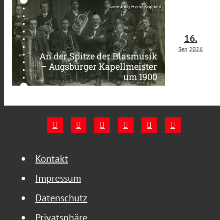
Sammlung Heinz Koppold
16.
Sep
2026
An der Spitze der Blasmusik
– Augsburger Kapellmeister
um 1900
Kontakt
Impressum
Datenschutz
Privatsphäre