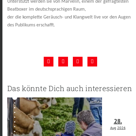
Unterstützt werden sie von Marvelin, einem der gefragtesten
Beatboxer im deutschsprachigen Raum,
der die komplette Geräusch- und Klangwelt live vor den Augen
des Publikums erschafft.
Das könnte Dich auch interessieren
StMELF
28.
Aug
2026