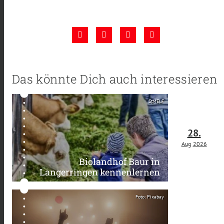
Das könnte Dich auch interessieren
StMELF
28.
Aug
2026
Biolandhof Baur in
Langerringen kennenlernen
Foto: Pixabay