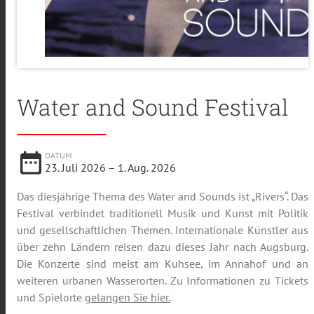
Water and Sound Festival
date_range
DATUM
23. Juli 2026
– 1. Aug. 2026
Das diesjährige Thema des Water and Sounds ist „Rivers“. Das
Festival verbindet traditionell Musik und Kunst mit Politik
und gesellschaftlichen Themen. Internationale Künstler aus
über zehn Ländern reisen dazu dieses Jahr nach Augsburg.
Die Konzerte sind meist am Kuhsee, im Annahof und an
weiteren urbanen Wasserorten. Zu Informationen zu Tickets
und Spielorte
gelangen Sie hier.