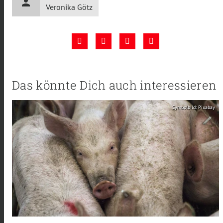
person
Veronika Götz
Das könnte Dich auch interessieren
Symbolbild: Pixabay