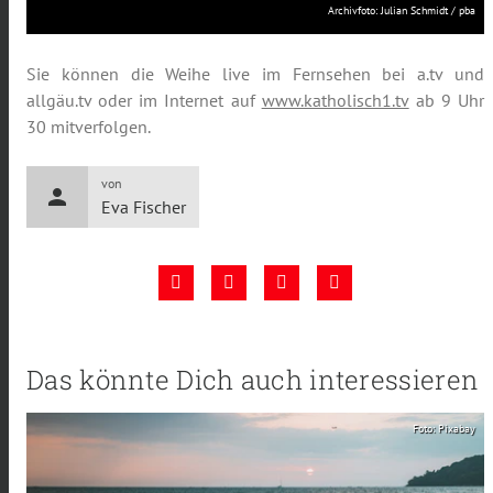
Archivfoto: Julian Schmidt / pba
Sie können die Weihe live im Fernsehen bei a.tv und
allgäu.tv oder im Internet auf
www.katholisch1.tv
ab 9 Uhr
30 mitverfolgen.
von
person
Eva Fischer
Das könnte Dich auch interessieren
Foto: Pixabay