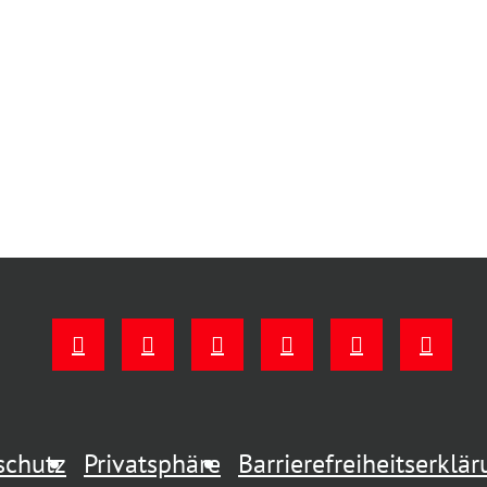
schutz
Privatsphäre
Barrierefreiheitserklä