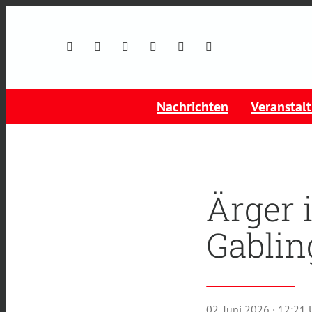
Nachrichten
Veranstal
Ärger 
Gablin
02. Juni 2026
· 12:21 