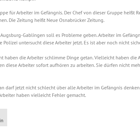
ppe für Arbeiter im Gefängnis. Der Chef von dieser Gruppe heißt Re
hen. Die Zeitung heißt Neue Osnabrücker Zeitung.
 Augsburg-Gablingen soll es Probleme geben. Arbeiter im Gefängni
Polizei untersucht diese Arbeiter jetzt. Es ist aber noch nicht siche
cht haben die Arbeiter schlimme Dinge getan. Vielleicht haben die 
 diese Arbeiter sofort aufhören zu arbeiten. Sie dürfen nicht meh
n darf jetzt nicht schlecht über alle Arbeiter im Gefängnis denken. 
 Arbeiter haben vielleicht Fehler gemacht.
in