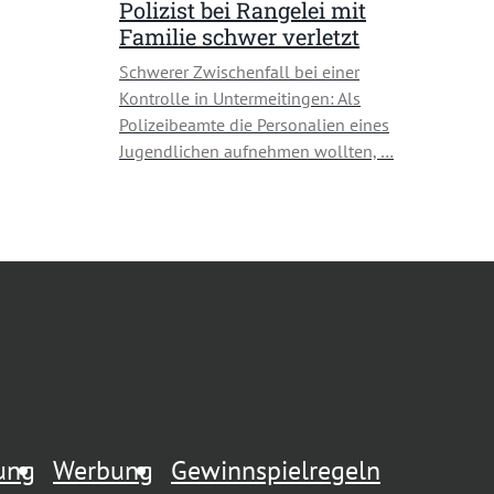
Polizist bei Rangelei mit
Familie schwer verletzt
Schwerer Zwischenfall bei einer
Kontrolle in Untermeitingen: Als
Polizeibeamte die Personalien eines
Jugendlichen aufnehmen wollten, …
rung
Werbung
Gewinnspielregeln