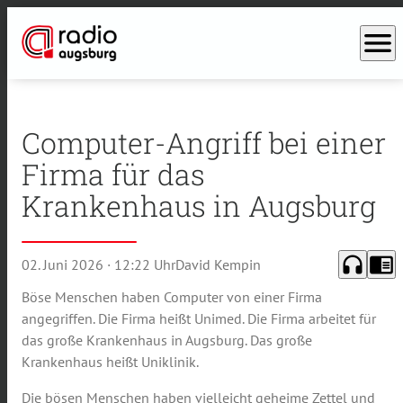
menu
Computer-Angriff bei einer
Firma für das
Krankenhaus in Augsburg
headphones
chrome_reader_mode
02. Juni 2026
· 12:22 Uhr
David Kempin
Böse Menschen haben Computer von einer Firma
angegriffen. Die Firma heißt Unimed. Die Firma arbeitet für
das große Krankenhaus in Augsburg. Das große
Krankenhaus heißt Uniklinik.
Die bösen Menschen haben vielleicht geheime Zettel und