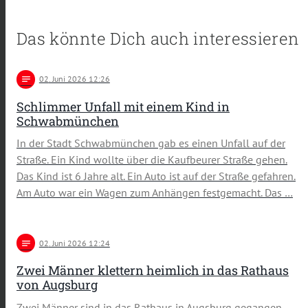
Das könnte Dich auch interessieren
notes
02
. Juni 2026 12:26
Schlimmer Unfall mit einem Kind in
Schwabmünchen
In der Stadt Schwabmünchen gab es einen Unfall auf der
Straße. Ein Kind wollte über die Kaufbeurer Straße gehen.
Das Kind ist 6 Jahre alt. Ein Auto ist auf der Straße gefahren.
Am Auto war ein Wagen zum Anhängen festgemacht. Das …
notes
02
. Juni 2026 12:24
Zwei Männer klettern heimlich in das Rathaus
von Augsburg
Zwei Männer sind in das Rathaus in Augsburg gegangen.