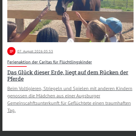
notes
07
. August 2026 05:53
Ferienaktion der Caritas für Flüchtlingskinder
Das Glück dieser Erde, liegt auf dem Rücken der
Pferde
Beim Voltigieren, Striegeln und Spielen mit anderen Kindern
genossen die Mädchen aus einer Augsburger
Gemeinscahftsunterkunft für Geflüchtete einen traumhaften
Tag.