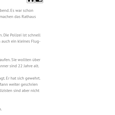
bend. Es war schon
er machen das Rathaus
Die Polizei ist schnell
 auch ein kleines Flug-
ufen. Sie wollten über
nner sind 22 Jahre alt.
gt. Er hat sich gewehrt.
Mann weiter geschrien
zisten sind aber nicht
n.