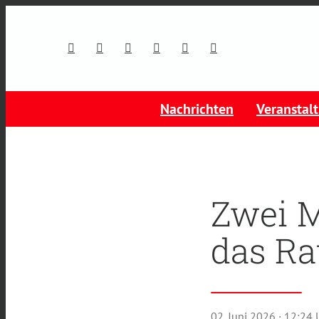
Nachrichten
Veranstal
Zwei M
das Ra
02. Juni 2026
· 12:24 