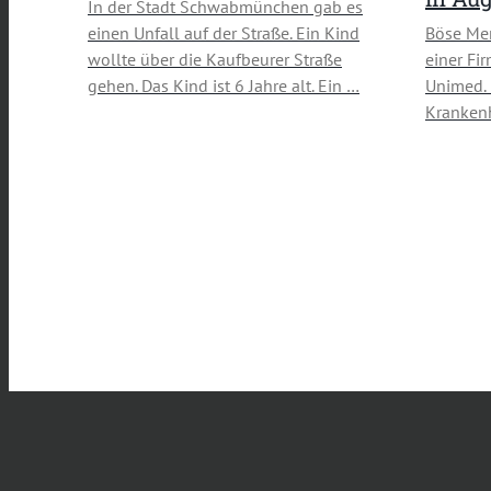
In der Stadt Schwabmünchen gab es
einen Unfall auf der Straße. Ein Kind
Böse Me
wollte über die Kaufbeurer Straße
einer Fi
gehen. Das Kind ist 6 Jahre alt. Ein …
Unimed. 
Krankenh