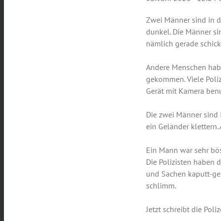
Zwei Männer sind in 
dunkel. Die Männer si
nämlich gerade schick
Andere Menschen haben
gekommen. Viele Poliz
Gerät mit Kamera benut
Die zwei Männer sind 
ein Geländer klettern.
Ein Mann war sehr böse
Die Polizisten haben 
und Sachen kaputt-gem
schlimm.
Jetzt schreibt die Poli