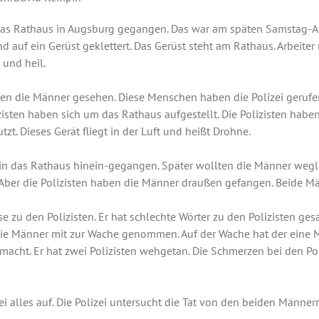
das Rathaus in Augsburg gegangen. Das war am späten Samstag-A
nd auf ein Gerüst geklettert. Das Gerüst steht am Rathaus. Arbeit
 und heil.
 die Männer gesehen. Diese Menschen haben die Polizei gerufen. 
isten haben sich um das Rathaus aufgestellt. Die Polizisten haben
zt. Dieses Gerät fliegt in der Luft und heißt Drohne.
in das Rathaus hinein-gegangen. Später wollten die Männer wegla
 Aber die Polizisten haben die Männer draußen gefangen. Beide Mä
 zu den Polizisten. Er hat schlechte Wörter zu den Polizisten gesa
die Männer mit zur Wache genommen. Auf der Wache hat der eine 
acht. Er hat zwei Polizisten wehgetan. Die Schmerzen bei den Poli
zei alles auf. Die Polizei untersucht die Tat von den beiden Männer