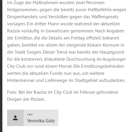
Im Zuge der Maßnahmen wurden zwei Personen
festgenommen, gegen die bereits zuvor Haftbefehle wegen
Drogenhandels und Verstößen gegen das Waffengesetz
vorlagen. Ein dritter Mann wurde während der aktuellen
Razzia vorläufig in Gewahrsam genommen. Nach Angaben
der Ermittler, die die Details am Freitag offiziell bekannt
gaben, bereitet vor allem der steigende Kokain-Konsum in
der Stadt Sorgen. Dieser Trend war bereits der Hauptgrund
für die kontrovers diskutierte Durchsuchung im Augsburger
City-Club vor rund einem Monat. Die Ermittlungsbehörden
werten die aktuellen Funde nun aus, um weitere
Hintermänner und Lieferwege im Stadtgebiet aufzudecken.
Foto: Bei der Razzia im City-Club im Februar gefundene
Drogen der Polizei.
von
person
Veronika Götz