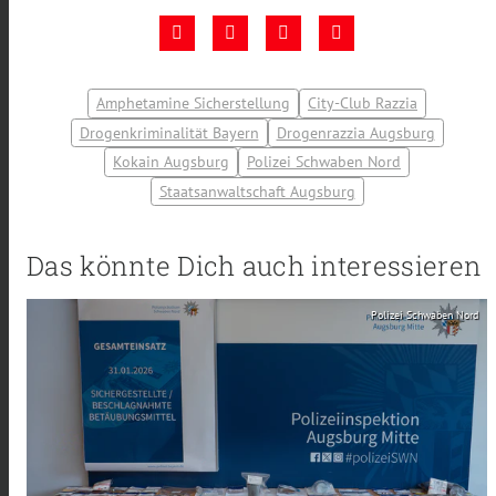
Amphetamine Sicherstellung
City-Club Razzia
Drogenkriminalität Bayern
Drogenrazzia Augsburg
Kokain Augsburg
Polizei Schwaben Nord
Staatsanwaltschaft Augsburg
Das könnte Dich auch interessieren
Polizei Schwaben Nord