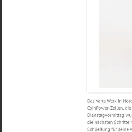
Das Varta Werk in Nör
CoinPower-Zellen, die 
Dienstagvormittag wur
die nächsten Schritte
Schließung für seine 