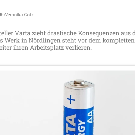
Uhr
Veronika Götz
teller Varta zieht drastische Konsequenzen aus 
s Werk in Nördlingen steht vor dem komplette
iter ihren Arbeitsplatz verlieren.