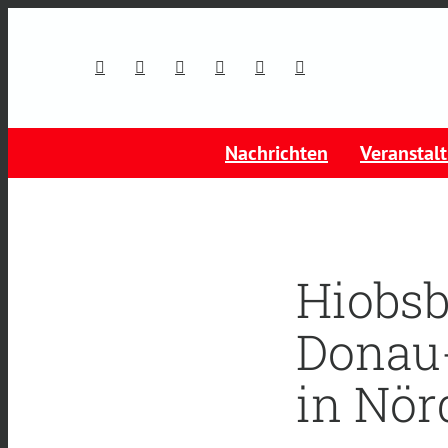
Nachrichten
Veranstal
Hiobsb
Donau-
in Nör