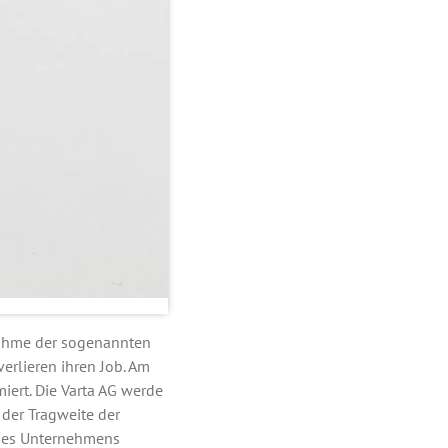
bnahme der sogenannten
erlieren ihren Job. Am
iert. Die Varta AG werde
 der Tragweite der
 des Unternehmens