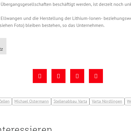
 Übergangsgesellschaften beschäftigt werden, ist derzeit noch unk
n Ellwangen und die Herstellung der Lithium-Ionen- beziehungsw
(siehen Foto) bleiben bestehen, so das Unternehmen.
tz
ellen
Michael Ostermann
Stellenabbau Varta
Varta Nördlingen
We
nteressieren