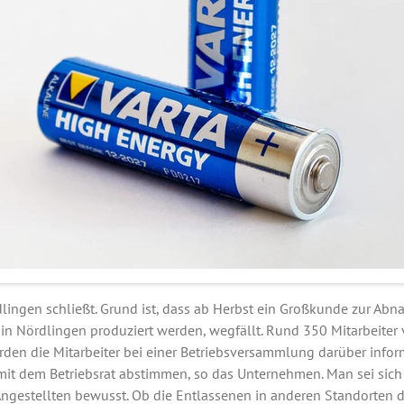
dlingen schließt. Grund ist, dass ab Herbst ein Großkunde zur A
in Nördlingen produziert werden, wegfällt. Rund 350 Mitarbeiter v
den die Mitarbeiter bei einer Betriebsversammlung darüber inform
 mit dem Betriebsrat abstimmen, so das Unternehmen. Man sei sich
Angestellten bewusst. Ob die Entlassenen in anderen Standorten