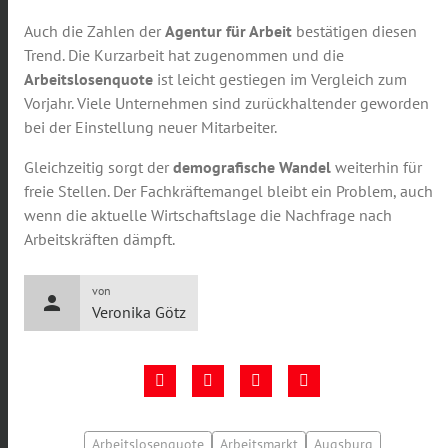
Auch die Zahlen der
Agentur für Arbeit
bestätigen diesen
Trend. Die Kurzarbeit hat zugenommen und die
Arbeitslosenquote
ist leicht gestiegen im Vergleich zum
Vorjahr. Viele Unternehmen sind zurückhaltender geworden
bei der Einstellung neuer Mitarbeiter.
Gleichzeitig sorgt der
demografische Wandel
weiterhin für
freie Stellen. Der Fachkräftemangel bleibt ein Problem, auch
wenn die aktuelle Wirtschaftslage die Nachfrage nach
Arbeitskräften dämpft.
von
person
Veronika Götz
Arbeitslosenquote
Arbeitsmarkt
Augsburg