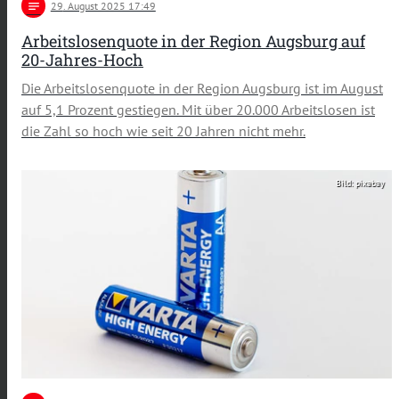
notes
29
. August 2025 17:49
Arbeitslosenquote in der Region Augsburg auf
20-Jahres-Hoch
Die Arbeitslosenquote in der Region Augsburg ist im August
auf 5,1 Prozent gestiegen. Mit über 20.000 Arbeitslosen ist
die Zahl so hoch wie seit 20 Jahren nicht mehr.
Bild: pixabay