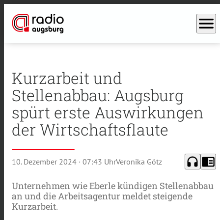
menu
Kurzarbeit und
Stellenabbau: Augsburg
spürt erste Auswirkungen
der Wirtschaftsflaute
headphones
chrome_reader_mode
10. Dezember 2024
· 07:43 Uhr
Veronika Götz
Unternehmen wie Eberle kündigen Stellenabbau
an und die Arbeitsagentur meldet steigende
Kurzarbeit.