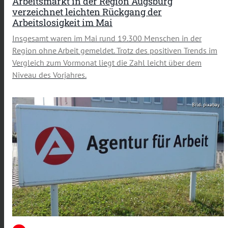
Arbeitsmarkt in der Region Augsburg
verzeichnet leichten Rückgang der
Arbeitslosigkeit im Mai
Insgesamt waren im Mai rund 19.300 Menschen in der
Region ohne Arbeit gemeldet. Trotz des positiven Trends im
Vergleich zum Vormonat liegt die Zahl leicht über dem
Niveau des Vorjahres.
Bild: pixabay