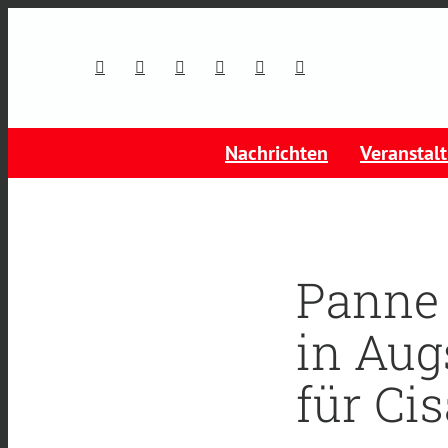
Nachrichten
Veranstal
Panne 
in Aug
für Ci