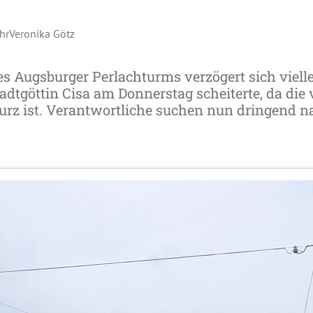
hr
Veronika Götz
s Augsburger Perlachturms verzögert sich vielle
dtgöttin Cisa am Donnerstag scheiterte, da die
rz ist. Verantwortliche suchen nun dringend n