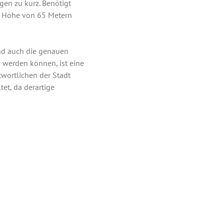
en zu kurz. Benötigt
ne Höhe von 65 Metern
und auch die genauen
werden können, ist eine
wortlichen der Stadt
et, da derartige