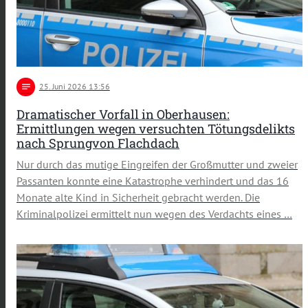
notes
25
. Juni 2026 13:56
Dramatischer Vorfall in Oberhausen:
Ermittlungen wegen versuchten Tötungsdelikts
nach Sprungvon Flachdach
Nur durch das mutige Eingreifen der Großmutter und zweier
Passanten konnte eine Katastrophe verhindert und das 16
Monate alte Kind in Sicherheit gebracht werden. Die
Kriminalpolizei ermittelt nun wegen des Verdachts eines …