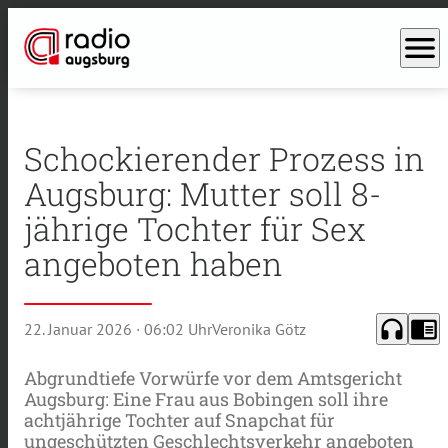
menu
Schockierender Prozess in
Augsburg: Mutter soll 8-
jährige Tochter für Sex
angeboten haben
headphones
chrome_reader_mode
22. Januar 2026
· 06:02 Uhr
Veronika Götz
Abgrundtiefe Vorwürfe vor dem Amtsgericht
Augsburg: Eine Frau aus Bobingen soll ihre
achtjährige Tochter auf Snapchat für
ungeschützten Geschlechtsverkehr angeboten