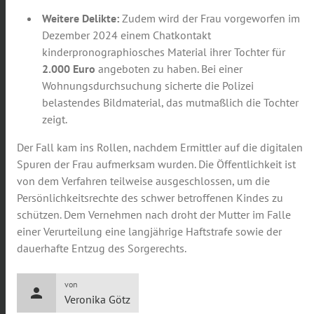
Weitere Delikte:
Zudem wird der Frau vorgeworfen im
Dezember 2024 einem Chatkontakt
kinderpronographiosches Material ihrer Tochter für
2.000 Euro
angeboten zu haben. Bei einer
Wohnungsdurchsuchung sicherte die Polizei
belastendes Bildmaterial, das mutmaßlich die Tochter
zeigt.
Der Fall kam ins Rollen, nachdem Ermittler auf die digitalen
Spuren der Frau aufmerksam wurden. Die Öffentlichkeit ist
von dem Verfahren teilweise ausgeschlossen, um die
Persönlichkeitsrechte des schwer betroffenen Kindes zu
schützen. Dem Vernehmen nach droht der Mutter im Falle
einer Verurteilung eine langjährige Haftstrafe sowie der
dauerhafte Entzug des Sorgerechts.
von
person
Veronika Götz