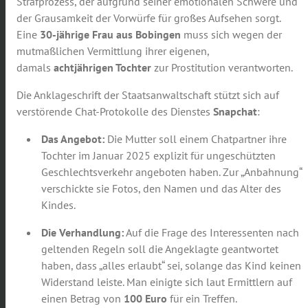
Strafprozess, der aufgrund seiner emotionalen Schwere und
der Grausamkeit der Vorwürfe für großes Aufsehen sorgt.
Eine
30-jährige Frau aus Bobingen
muss sich wegen der
mutmaßlichen Vermittlung ihrer eigenen,
damals
achtjährigen Tochter
zur Prostitution verantworten.
Die Anklageschrift der Staatsanwaltschaft stützt sich auf
verstörende Chat-Protokolle des Dienstes
Snapchat
:
Das Angebot:
Die Mutter soll einem Chatpartner ihre
Tochter im Januar 2025 explizit für ungeschützten
Geschlechtsverkehr angeboten haben. Zur „Anbahnung“
verschickte sie Fotos, den Namen und das Alter des
Kindes.
Die Verhandlung:
Auf die Frage des Interessenten nach
geltenden Regeln soll die Angeklagte geantwortet
haben, dass „alles erlaubt“ sei, solange das Kind keinen
Widerstand leiste. Man einigte sich laut Ermittlern auf
einen Betrag von
100 Euro
für ein Treffen.